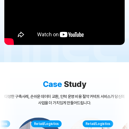
Case
Study
다양한 구축사례, 손쉬운 데이터 교환, 인력 운영 비용 절약 커넥트 서비스가 당신의
사업을 더 가치있게 만들어드립니다.
stics
Retail/Logistics
Retail/Logistics