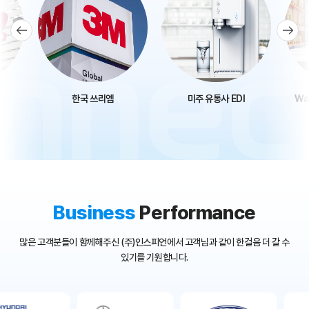
한국 쓰리엠
미주 유통사 EDI
Wal
Business
Performance
많은 고객분들이 함께해주신 (주)인스피언에서 고객님과 같이 한걸음 더 갈 수
있기를 기원합니다.