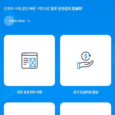
인프라 구축 없이 빠른 구현으로
업무 유연성과 효율화!
more view
→
모든 표준 EDI 지원
초기 도입비용 절감