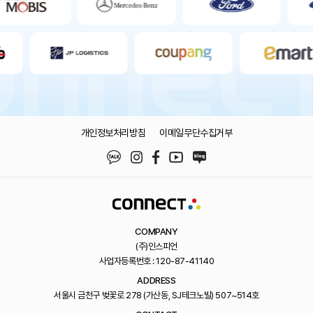
개인정보처리방침
이메일무단수집거부
COMPANY
(주)인스피언
사업자등록번호 : 120-87-41140
ADDRESS
서울시 금천구 벚꽃로 278 (가산동, SJ테크노빌) 507~514호