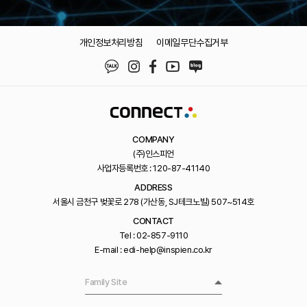
개인정보처리방침
이메일무단수집거부
COMPANY
(주)인스피언
사업자등록번호 : 120-87-41140
ADDRESS
서울시 금천구 벚꽃로 278 (가산동, SJ테크노빌) 507~514호
CONTACT
Tel : 02-857-9110
E-mail : edi-help@inspien.co.kr
Family Site