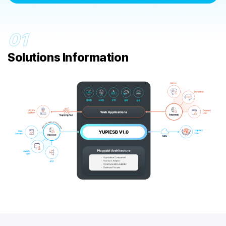
01
Solutions
Information