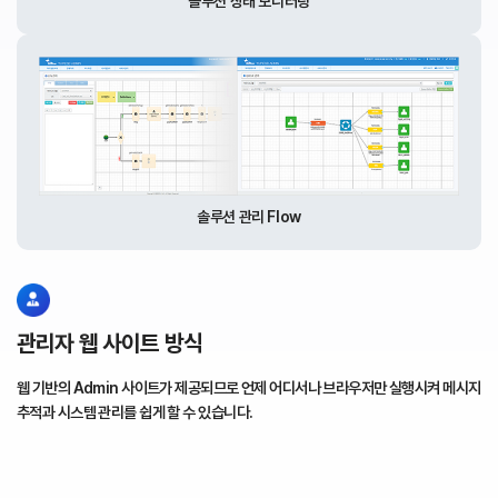
솔루션 상태 모니터링
솔루션 관리 Flow
관리자 웹 사이트 방식
웹 기반의 Admin 사이트가 제공되므로 언제 어디서나 브라우저만
실행시켜 메시지
추적과 시스템 관리를 쉽게 할 수 있습니다.