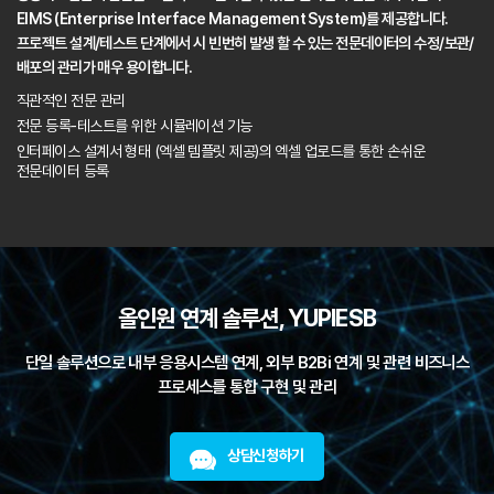
EIMS (Enterprise Interface Management System)를 제공합니다.
프로젝트 설계/테스트 단계에서 시 빈번히 발생 할 수 있는 전문데이터의
수정/보관/
배포의 관리가 매우 용이합니다.
직관적인 전문 관리
전문 등록-테스트를 위한 시뮬레이션 기능
인터페이스 설계서 형태 (엑셀 템플릿 제공)의 엑셀 업로드를 통한 손쉬운
전문데이터 등록
올인원 연계 솔루션, YUPIESB
단일 솔루션으로 내부 응용시스템 연계, 외부 B2Bi 연계 및
관련 비즈니스
프로세스를 통합 구현 및 관리
상담신청하기