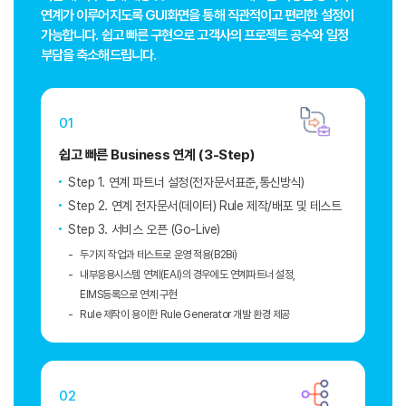
연계가 이루어지도록 GUI화면을 통해 직관적이고
편리한 설정이
가능합니다. 쉽고 빠른 구현으로 고객사의 프로젝트 공수와 일정
부담을 축소해드립니다.
01
쉽고 빠른 Business 연계
(3-Step)
Step 1. 연계 파트너 설정(전자문서표준,통신방식)
Step 2. 연계 전자문서(데이터) Rule 제작/배포 및 테스트
Step 3. 서비스 오픈 (Go-Live)
두가지 작업과 테스트로 운영 적용(B2Bi)
내부응용시스템 연계(EAI)의 경우에도 연계파트너 설정,
EIMS등록으로 연계 구현
Rule 제작이 용이한 Rule Generator 개발 환경 제공
02